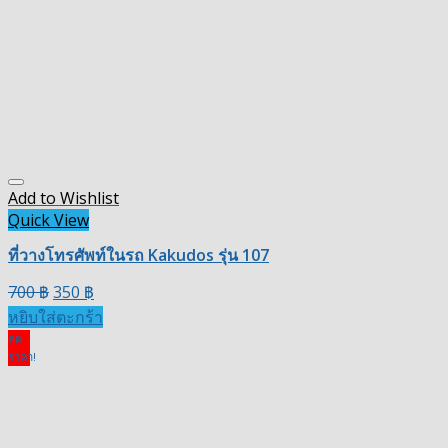
Add to Wishlist
Quick View
ที่วางโทรศัพท์ในรถ Kakudos รุ่น 107
700
฿
350
฿
หยิบใส่ตะกร้า
ลด
ราคา!