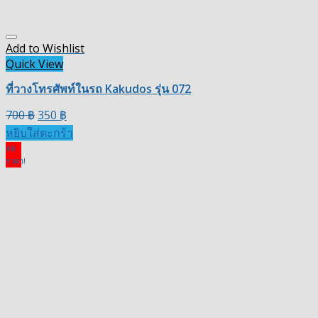
Add to Wishlist
Quick View
ที่วางโทรศัพท์ในรถ Kakudos รุ่น 072
700
฿
350
฿
หยิบใส่ตะกร้า
ลด
ราคา!