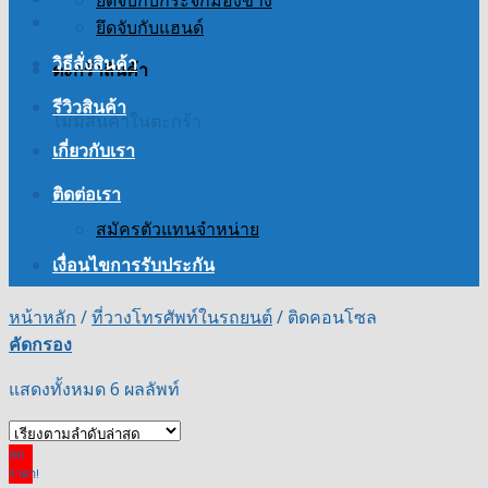
ยึดจับกับกระจกมองข้าง
ยึดจับกับแฮนด์
วิธีสั่งสินค้า
ตะกร้าสินค้า
รีวิวสินค้า
ไม่มีสินค้าในตะกร้า
เกี่ยวกับเรา
ติดต่อเรา
สมัครตัวแทนจำหน่าย
เงื่อนไขการรับประกัน
หน้าหลัก
/
ที่วางโทรศัพท์ในรถยนต์
/
ติดคอนโซล
คัดกรอง
แสดงทั้งหมด 6 ผลลัพท์
ลด
ราคา!