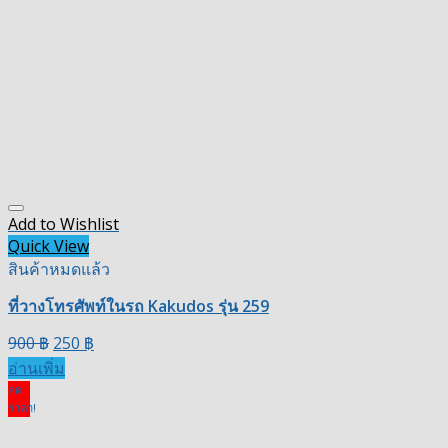
Add to Wishlist
Quick View
สินค้าหมดแล้ว
ที่วางโทรศัพท์ในรถ Kakudos รุ่น 259
900
฿
250
฿
อ่านเพิ่ม
ลด
ราคา!