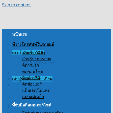
Skip to content
หน้าแรก
ที่วางโทรศัพท์ในรถยนต์
ตะกร้าสินค้า /
สำหรับรถเก๋ง
0
฿
สำหรับรถกระบะ
ไม่มีสินค้าในตะกร้า
ติดกระจก
ติดคอนโซล
ติดช่องซีดี
เข้าสู่ระบบ / ลงทะเบียน
ติดช่องแอร์
แท็บเล็ต/ไอแพด
แบบแม่เหล็ก
ที่จับมือถือมอเตอร์ไซค์