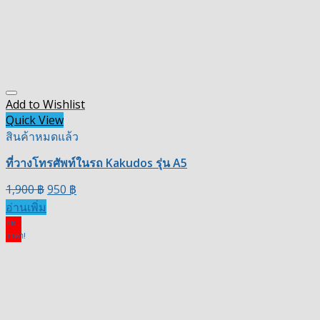
Add to Wishlist
Quick View
สินค้าหมดแล้ว
ที่วางโทรศัพท์ในรถ Kakudos รุ่น A5
1,900
฿
950
฿
อ่านเพิ่ม
ลด
ราคา!