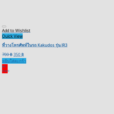
Add to Wishlist
Quick View
ที่วางโทรศัพท์ในรถ Kakudos รุ่น IR3
700
฿
350
฿
หยิบใส่ตะกร้า
ลด
ราคา!