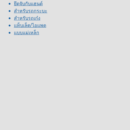
ยึดจับกับแฮนด์
สำหรับรถกระบะ
สำหรับรถเก๋ง
แท็บเล็ต/ไอแพด
แบบแม่เหล็ก