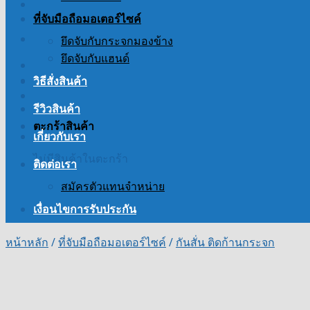
ที่จับมือถือมอเตอร์ไซค์
ยึดจับกับกระจกมองข้าง
ยึดจับกับแฮนด์
วิธีสั่งสินค้า
รีวิวสินค้า
ตะกร้าสินค้า
เกี่ยวกับเรา
ไม่มีสินค้าในตะกร้า
ติดต่อเรา
สมัครตัวแทนจำหน่าย
เงื่อนไขการรับประกัน
หน้าหลัก
/
ที่จับมือถือมอเตอร์ไซค์
/
กันสั่น ติดก้านกระจก