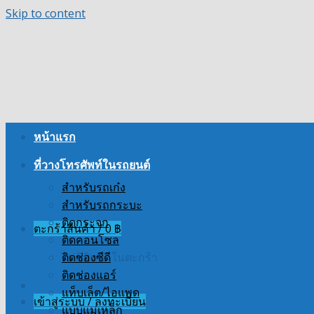
Skip to content
หน้าแรก
ที่วางโทรศัพท์ในรถยนต์
สำหรับรถเก๋ง
สำหรับรถกระบะ
ติดกระจก
ตะกร้าสินค้า /
0
฿
ติดคอนโซล
ไม่มีสินค้าในตะกร้า
ติดช่องซีดี
ติดช่องแอร์
แท็บเล็ต/ไอแพด
เข้าสู่ระบบ / ลงทะเบียน
แบบแม่เหล็ก