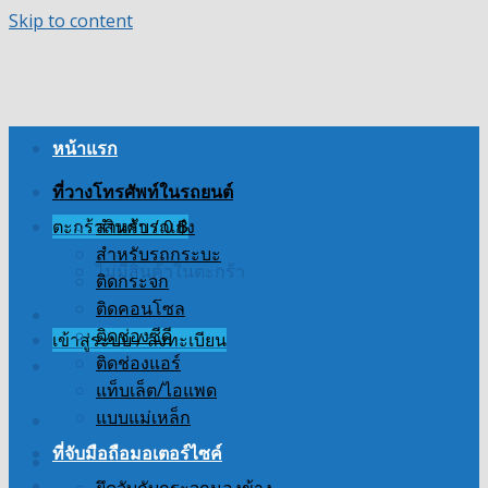
Skip to content
หน้าแรก
ที่วางโทรศัพท์ในรถยนต์
ตะกร้าสินค้า /
สำหรับรถเก๋ง
0
฿
สำหรับรถกระบะ
ไม่มีสินค้าในตะกร้า
ติดกระจก
ติดคอนโซล
ติดช่องซีดี
เข้าสู่ระบบ / ลงทะเบียน
ติดช่องแอร์
แท็บเล็ต/ไอแพด
แบบแม่เหล็ก
ที่จับมือถือมอเตอร์ไซค์