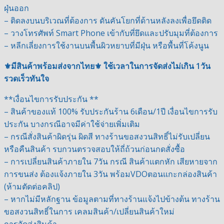
ฝุ่นออก
– ติดลงบนบริเวณที่ต้องการ ดันคันโยกที่ด้านหลังลงเพื่อยึดติด
– วางโทรศัพท์ Smart Phone เข้ากับที่ยึดและปรับมุมที่ต้องการ
– หลีกเลี่ยงการใช้งานบนพื้นผิวหยาบที่มีฝุ่น หรือพื้นที่โค้งนูน
⚜️มีสินค้าพร้อมส่งจากไทย⚜️ ใช้เวลาในการจัดส่งไม่เกิน 1วัน
รวดเร็วทันใจ
**เงื่อนไขการรับประกัน **
– สินค้าของแท้ 100% รับประกันร้าน 6เดือน/1ปี เงื่อนไขการรับ
ประกัน บางกรณีอาจมีค่าใช้จ่ายเพิ่มเติม
– กรณีสั่งสินค้าผิดรุ่น ผิดสี ทางร้านขอสงวนสิทธิ์ไม่รับเปลี่ยน
หรือคืนสินค้า รบกวนตรวจสอบให้ถี่ถ้วนก่อนกดสั่งซื้อ
– การเปลี่ยนสินค้าภายใน 7วัน กรณี สินค้าแตกหัก เสียหายจาก
การขนส่ง ต้องแจ้งภายใน 3วัน พร้อมVDOตอนแกะกล่องสินค้า
(ห้ามตัดต่อคลิป)
– หากไม่มีหลักฐาน ข้อมูลตามที่ทางร้านแจ้งไปข้างต้น ทางร้าน
ขอสงวนสิทธิ์ในการ เคลมสินค้า/เปลี่ยนสินค้าใหม่
การจัดส่งสินค้า