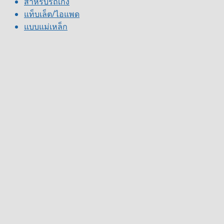
สำหรับรถเก๋ง
แท็บเล็ต/ไอแพด
แบบแม่เหล็ก