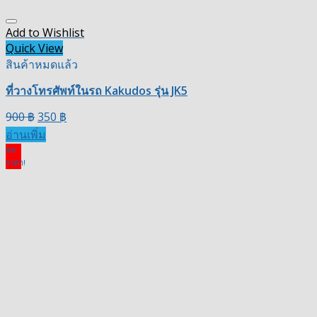
Add to Wishlist
Quick View
สินค้าหมดแล้ว
ที่วางโทรศัพท์ในรถ Kakudos รุ่น JK5
900
฿
350
฿
อ่านเพิ่ม
ลด
ราคา!