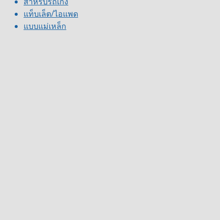
สำหรับรถเก๋ง
แท็บเล็ต/ไอแพด
แบบแม่เหล็ก