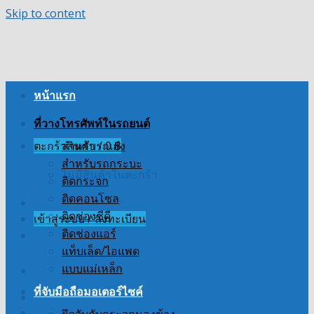
Skip to content
หน้าแรก
ที่วางโทรศัพท์ในรถยนต์
ตะกร้าสินค้า /
สำหรับรถเก๋ง
0
฿
สำหรับรถกระบะ
ไม่มีสินค้าในตะกร้า
ติดกระจก
ติดคอนโซล
ติดช่องซีดี
เข้าสู่ระบบ / ลงทะเบียน
ติดช่องแอร์
แท็บเล็ต/ไอแพด
แบบแม่เหล็ก
ที่จับมือถือมอเตอร์ไซค์