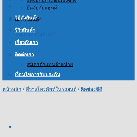
ยึดจับกับกระจกมองข้าง
ยึดจับกับแฮนด์
วิธีสั่งสินค้า
ตะกร้าสินค้า
รีวิวสินค้า
ไม่มีสินค้าในตะกร้า
เกี่ยวกับเรา
ติดต่อเรา
สมัครตัวแทนจำหน่าย
เงื่อนไขการรับประกัน
หน้าหลัก
/
ที่วางโทรศัพท์ในรถยนต์
/
ติดช่องซีดี