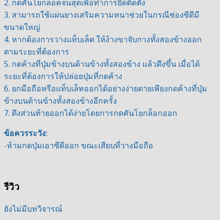
2. กดคันโยกล็อคจนสุดเพื่อทำการยึดติดตั้ง
3. สามารถใช้แผ่นยางเสริมความหนาช่วยในกรณีช่องซีดีมี
ขนาดใหญ่
4. หากต้องการวางแท็บเล็ต ให้ง้างขาจับกางทั้งสองข้างออก
ตามระยะที่ต้องการ
5. กดค้างที่ปุ่มข้างบนด้านข้างทั้งสองข้าง แล้วดึงขึ้น เมื่อได้
ระยะที่ต้องการให้ปล่อยปุ่มที่กดค้าง
6. ยกมือถือหรือแท็บเล็ทออกได้อย่างง่ายดายเพียงกดค้างที่ปุ่ม
ข้างบนด้านข้างทั้งสองข้างอีกครั้ง
7. ดึงส่วนท้ายออกได้ง่ายโดยการกดคันโยกล็อกออก
ข้อควรระวัง:
-ห้ามกดปุ่มเอาซีดีออก ขณะเสียบที่วางมือถือ
รีวิว
ยังไม่มีบทวิจารณ์