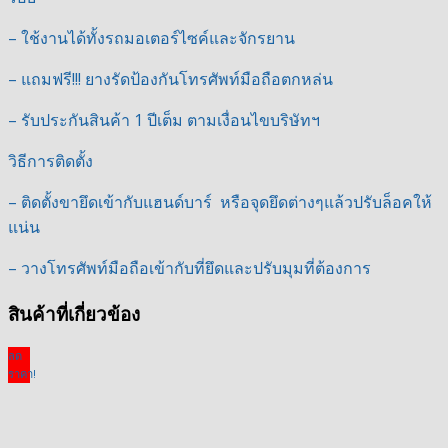
– ใช้งานได้ทั้งรถมอเตอร์ไซค์และจักรยาน
– แถมฟรี!!! ยางรัดป้องกันโทรศัพท์มือถือตกหล่น
– รับประกันสินค้า 1 ปีเต็ม ตามเงื่อนไขบริษัทฯ
วิธีการติดตั้ง
– ติดตั้งขายึดเข้ากับแฮนด์บาร์ หรือจุดยึดต่างๆแล้วปรับล็อคให้
แน่น
– วางโทรศัพท์มือถือเข้ากับที่ยึดและปรับมุมที่ต้องการ
สินค้าที่เกี่ยวข้อง
ลด
ราคา!