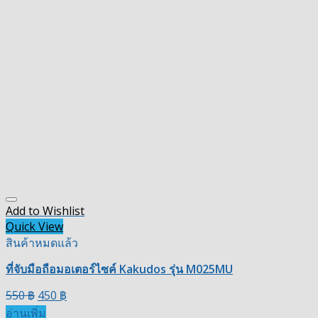
Add to Wishlist
Quick View
สินค้าหมดแล้ว
ที่จับมือถือมอเตอร์ไซค์ Kakudos รุ่น M025MU
550
฿
450
฿
อ่านเพิ่ม