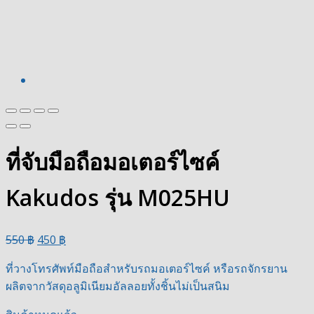
ที่จับมือถือมอเตอร์ไซค์
Kakudos รุ่น M025HU
550
฿
450
฿
ที่วางโทรศัพท์มือถือสำหรับรถมอเตอร์ไซค์ หรือรถจักรยาน
ผลิตจากวัสดุอลูมิเนียมอัลลอยทั้งชิ้นไม่เป็นสนิม