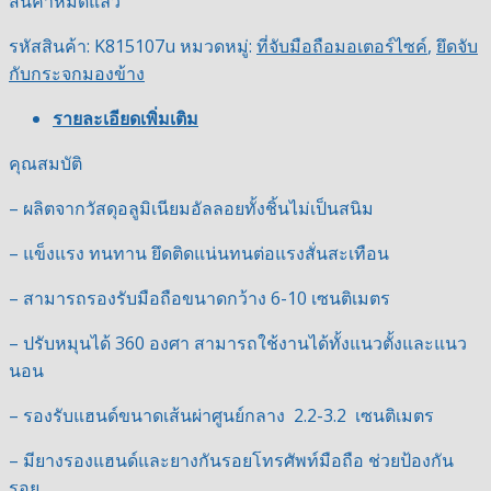
สินค้าหมดแล้ว
รหัสสินค้า:
K815107u
หมวดหมู่:
ที่จับมือถือมอเตอร์ไซค์
,
ยึดจับ
กับกระจกมองข้าง
รายละเอียดเพิ่มเติม
คุณสมบัติ
– ผลิตจากวัสดุอลูมิเนียมอัลลอยทั้งชิ้นไม่เป็นสนิม
– แข็งแรง ทนทาน ยึดติดแน่นทนต่อแรงสั่นสะเทือน
– สามารถรองรับมือถือขนาดกว้าง 6-10 เซนติเมตร
– ปรับหมุนได้ 360 องศา สามารถใช้งานได้ทั้งแนวตั้งและแนว
นอน
– รองรับแฮนด์ขนาดเส้นผ่าศูนย์กลาง 2.2-3.2 เซนติเมตร
– มียางรองแฮนด์และยางกันรอยโทรศัพท์มือถือ ช่วยป้องกัน
รอย