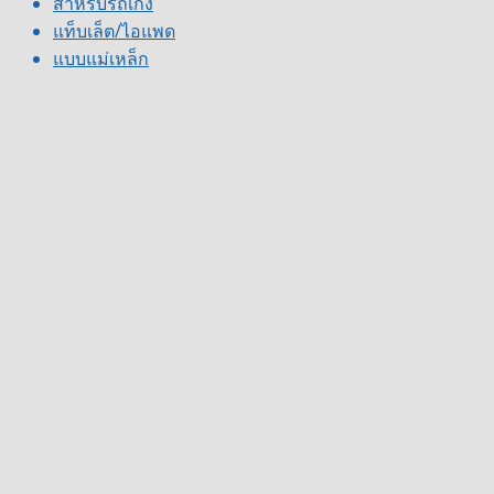
สำหรับรถเก๋ง
แท็บเล็ต/ไอแพด
แบบแม่เหล็ก