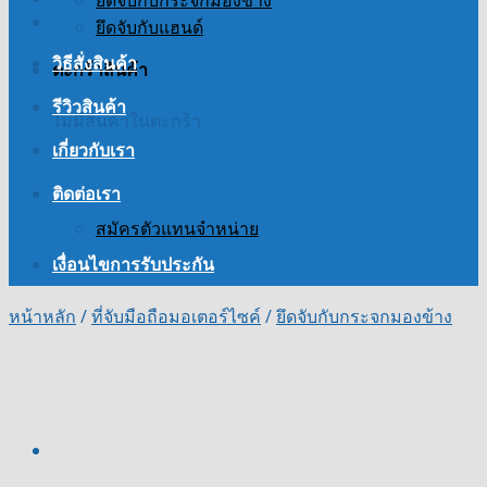
ยึดจับกับกระจกมองข้าง
ยึดจับกับแฮนด์
วิธีสั่งสินค้า
ตะกร้าสินค้า
รีวิวสินค้า
ไม่มีสินค้าในตะกร้า
เกี่ยวกับเรา
ติดต่อเรา
สมัครตัวแทนจำหน่าย
เงื่อนไขการรับประกัน
หน้าหลัก
/
ที่จับมือถือมอเตอร์ไซค์
/
ยึดจับกับกระจกมองข้าง