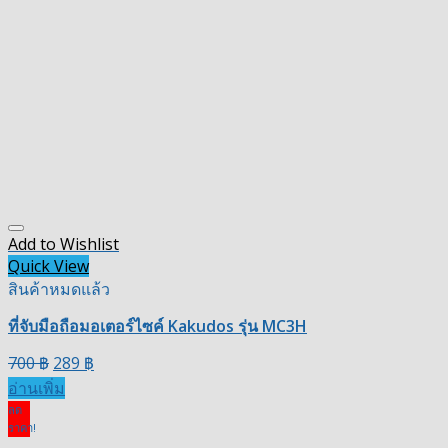
Add to Wishlist
Quick View
สินค้าหมดแล้ว
ที่จับมือถือมอเตอร์ไซค์ Kakudos รุ่น MC3H
700
฿
289
฿
อ่านเพิ่ม
ลด
ราคา!