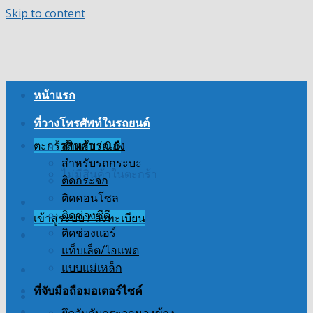
Skip to content
หน้าแรก
ที่วางโทรศัพท์ในรถยนต์
ตะกร้าสินค้า /
สำหรับรถเก๋ง
0
฿
สำหรับรถกระบะ
ไม่มีสินค้าในตะกร้า
ติดกระจก
ติดคอนโซล
ติดช่องซีดี
เข้าสู่ระบบ / ลงทะเบียน
ติดช่องแอร์
แท็บเล็ต/ไอแพด
แบบแม่เหล็ก
ที่จับมือถือมอเตอร์ไซค์